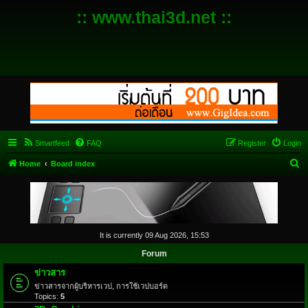
:: www.thai3d.net ::
Smartfeed
FAQ
Register
Login
S
Home
Board index
e
a
r
c
It is currently 09 Aug 2026, 15:53
h
Forum
ข่าวสาร
ข่าวสารจากผู้บริหารเวป, การใช้เวปบอร์ด
Topics:
5