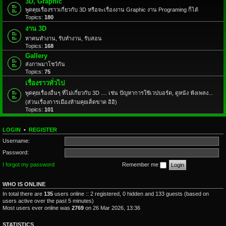
3D, Graphic
พูดคุยเรื่องราวเกี่ยวกับ 3D หรือจะเรื่องงาน Graphic งาน Programing ก็ได้
Topics:
180
งาน 3D
หาคนทำงาน, รับทำงาน, รับสอน
Topics:
168
Gallery
ส่งภาพมาโชว์กัน
Topics:
75
เรื่องราวทั่วไป
พูดคุยเรื่องอื่นๆ ที่ไม่เกี่ยวกับ 3D .... เช่น ปัญหาการใช้เวปบอร์ด, ดูหนัง ฟังเพลง...
(ส่วนเรื่องการเมืองห้ามคุยเด็ดขาด อิอิ)
Topics:
101
LOGIN
•
REGISTER
Username:
Password:
I forgot my password
Remember me
WHO IS ONLINE
In total there are
135
users online :: 2 registered, 0 hidden and 133 guests (based on
users active over the past 5 minutes)
Most users ever online was
2769
on 26 Mar 2026, 13:36
STATISTICS