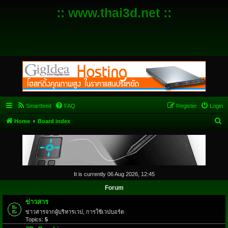
:: www.thai3d.net ::
Smartfeed
FAQ
Register
Login
S
Home
Board index
e
a
r
c
It is currently 06 Aug 2026, 12:45
h
Forum
ข่าวสาร
ข่าวสารจากผู้บริหารเวป, การใช้เวปบอร์ด
Topics:
5