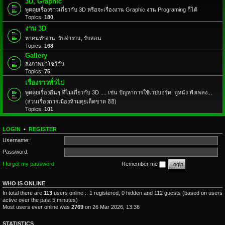
3D, Graphic
พูดคุยเรื่องราวเกี่ยวกับ 3D หรือจะเรื่องงาน Graphic งาน Programing ก็ได้
Topics:
180
งาน 3D
หาคนทำงาน, รับทำงาน, รับสอน
Topics:
168
Gallery
ส่งภาพมาโชว์กัน
Topics:
75
เรื่องราวทั่วไป
พูดคุยเรื่องอื่นๆ ที่ไม่เกี่ยวกับ 3D .... เช่น ปัญหาการใช้เวปบอร์ด, ดูหนัง ฟังเพลง...
(ส่วนเรื่องการเมืองห้ามคุยเด็ดขาด อิอิ)
Topics:
101
LOGIN
•
REGISTER
Username:
Password:
I forgot my password
Remember me
WHO IS ONLINE
In total there are
113
users online :: 1 registered, 0 hidden and 112 guests (based on users
active over the past 5 minutes)
Most users ever online was
2769
on 26 Mar 2026, 13:36
STATISTICS