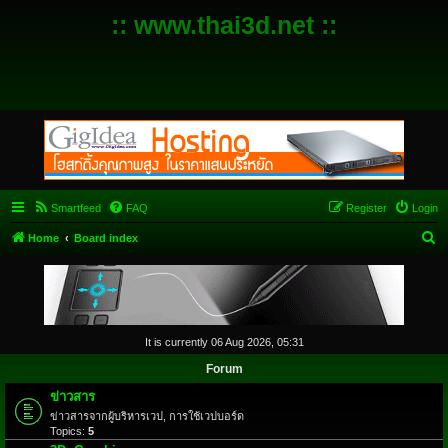
:: www.thai3d.net ::
Smartfeed
FAQ
Register
Login
S
Home
Board index
e
a
r
c
It is currently 06 Aug 2026, 05:31
h
Forum
ข่าวสาร
ข่าวสารจากผู้บริหารเวป, การใช้เวปบอร์ด
Topics:
5