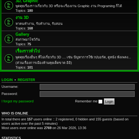
3D, Graphic
พูดคุยเรื่องราวเกี่ยวกับ 3D หรือจะเรื่องงาน Graphic งาน Programing ก็ได้
Topics:
180
งาน 3D
หาคนทำงาน, รับทำงาน, รับสอน
Topics:
168
Gallery
ส่งภาพมาโชว์กัน
Topics:
75
เรื่องราวทั่วไป
พูดคุยเรื่องอื่นๆ ที่ไม่เกี่ยวกับ 3D .... เช่น ปัญหาการใช้เวปบอร์ด, ดูหนัง ฟังเพลง...
(ส่วนเรื่องการเมืองห้ามคุยเด็ดขาด อิอิ)
Topics:
101
LOGIN
•
REGISTER
Username:
Password:
I forgot my password
Remember me
WHO IS ONLINE
In total there are
157
users online :: 2 registered, 0 hidden and 155 guests (based on
users active over the past 5 minutes)
Most users ever online was
2769
on 26 Mar 2026, 13:36
STATISTICS