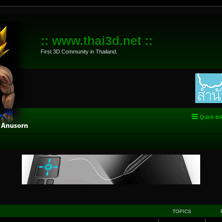
:: www.thai3d.net ::
First 3D Community in Thailand.
Quick lin
TOPICS