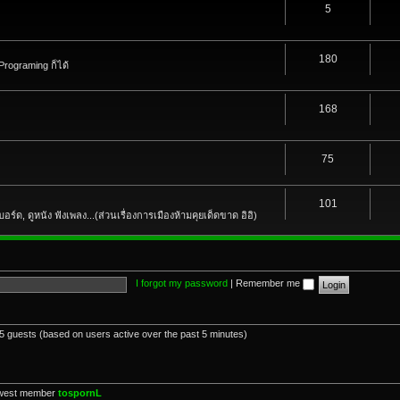
5
180
 Programing ก็ได้
168
75
101
วปบอร์ด, ดูหนัง ฟังเพลง...(ส่วนเรื่องการเมืองห้ามคุยเด็ดขาด อิอิ)
I forgot my password
|
Remember me
35 guests (based on users active over the past 5 minutes)
west member
tospornL