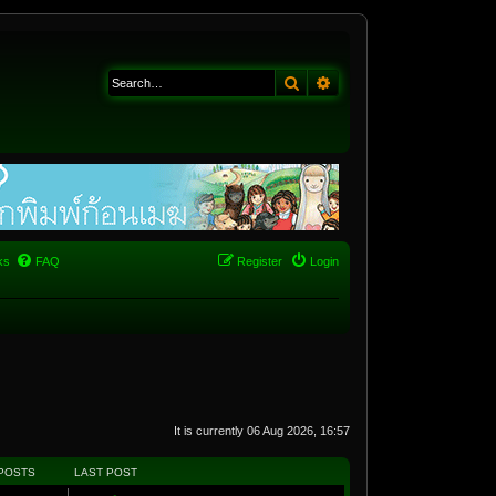
Search
Advanced search
ks
FAQ
Register
Login
It is currently 06 Aug 2026, 16:57
POSTS
LAST POST