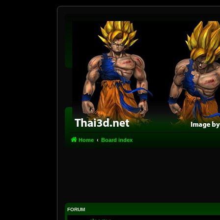
Home
Board index
FORUM