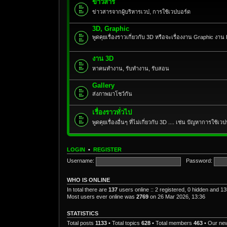
ข่าวสาร
ข่าวสารจากผู้บริหารเวป, การใช้เวปบอร์ด
3D, Graphic
พูดคุยเรื่องราวเกี่ยวกับ 3D หรือจะเรื่องงาน Graphic งาน
งาน 3D
หาคนทำงาน, รับทำงาน, รับสอน
Gallery
ส่งภาพมาโชว์กัน
เรื่องราวทั่วไป
พูดคุยเรื่องอื่นๆ ที่ไม่เกี่ยวกับ 3D .... เช่น ปัญหาการใช้เ
LOGIN
•
REGISTER
Username:
Password:
WHO IS ONLINE
In total there are
137
users online :: 2 registered, 0 hidden and 1
Most users ever online was
2769
on 26 Mar 2026, 13:36
STATISTICS
Total posts
1133
• Total topics
628
• Total members
463
• Our ne