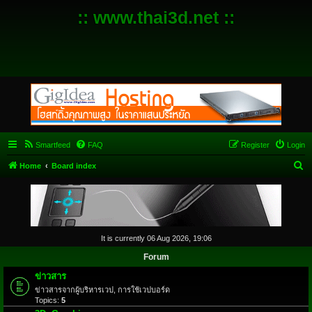
:: www.thai3d.net ::
Smartfeed
FAQ
Register
Login
S
Home
Board index
e
a
r
c
It is currently 06 Aug 2026, 19:06
h
Forum
ข่าวสาร
ข่าวสารจากผู้บริหารเวป, การใช้เวปบอร์ด
Topics:
5