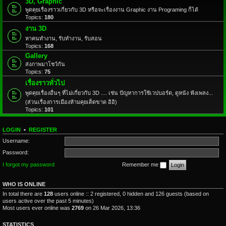
3D, Graphic
พูดคุยเรื่องราวเกี่ยวกับ 3D หรือจะเรื่องงาน Graphic งาน Programing ก็ได้
Topics:
180
งาน 3D
หาคนทำงาน, รับทำงาน, รับสอน
Topics:
168
Gallery
ส่งภาพมาโชว์กัน
Topics:
75
เรื่องราวทั่วไป
พูดคุยเรื่องอื่นๆ ที่ไม่เกี่ยวกับ 3D .... เช่น ปัญหาการใช้เวปบอร์ด, ดูหนัง ฟังเพลง...
(ส่วนเรื่องการเมืองห้ามคุยเด็ดขาด อิอิ)
Topics:
101
LOGIN
•
REGISTER
Username:
Password:
I forgot my password
Remember me
WHO IS ONLINE
In total there are
128
users online :: 2 registered, 0 hidden and 126 guests (based on
users active over the past 5 minutes)
Most users ever online was
2769
on 26 Mar 2026, 13:36
STATISTICS