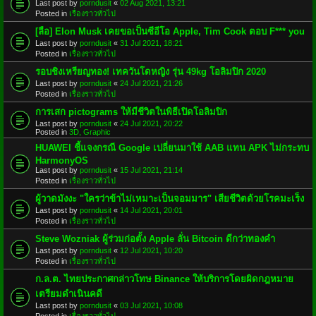
Last post by
porndusit
«
02 Aug 2021, 13:21
Posted in
เรื่องราวทั่วไป
[ลือ] Elon Musk เคยขอเป็นซีอีโอ Apple, Tim Cook ตอบ F*** you
Last post by
porndusit
«
31 Jul 2021, 18:21
Posted in
เรื่องราวทั่วไป
รอบชิงเหรียญทอง! เทควันโดหญิง รุ่น 49kg โอลิมปิก 2020
Last post by
porndusit
«
24 Jul 2021, 21:26
Posted in
เรื่องราวทั่วไป
การเสก pictograms ให้มีชีวิตในพิธีเปิดโอลิมปิก
Last post by
porndusit
«
24 Jul 2021, 20:22
Posted in
3D, Graphic
HUAWEI ชี้แจงกรณี Google เปลี่ยนมาใช้ AAB แทน APK ไม่กระทบ
HarmonyOS
Last post by
porndusit
«
15 Jul 2021, 21:14
Posted in
เรื่องราวทั่วไป
ผู้วาดมังงะ "ใครว่าข้าไม่เหมาะเป็นจอมมาร" เสียชีวิตด้วยโรคมะเร็ง
Last post by
porndusit
«
14 Jul 2021, 20:01
Posted in
เรื่องราวทั่วไป
Steve Wozniak ผู้ร่วมก่อตั้ง Apple ลั่น Bitcoin ดีกว่าทองคำ
Last post by
porndusit
«
12 Jul 2021, 10:20
Posted in
เรื่องราวทั่วไป
ก.ล.ต. ไทยประกาศกล่าวโทษ Binance ให้บริการโดยผิดกฎหมาย
เตรียมดำเนินคดี
Last post by
porndusit
«
03 Jul 2021, 10:08
Posted in
เรื่องราวทั่วไป