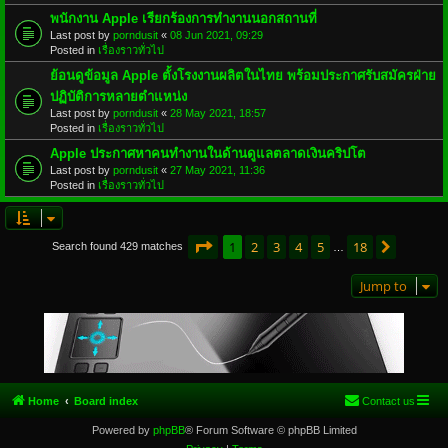
พนักงาน Apple เรียกร้องการทำงานนอกสถานที่
Last post by
porndusit
«
08 Jun 2021, 09:29
Posted in
เรื่องราวทั่วไป
ย้อนดูข้อมูล Apple ตั้งโรงงานผลิตในไทย พร้อมประกาศรับสมัครฝ่าย
ปฏิบัติการหลายตำแหน่ง
Last post by
porndusit
«
28 May 2021, 18:57
Posted in
เรื่องราวทั่วไป
Apple ประกาศหาคนทำงานในด้านดูแลตลาดเงินคริปโต
Last post by
porndusit
«
27 May 2021, 11:36
Posted in
เรื่องราวทั่วไป
Page
1
of
18
1
2
3
4
5
18
Next
Search found 429 matches
…
Jump to
Home
Board index
Contact us
Powered by
phpBB
® Forum Software © phpBB Limited