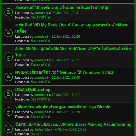
ส่องเทรนด์ 10 อาชีพ คนยุคใหม่อยากเป็นอะไรมากที่สุด
Last post by
porndusit
«
26 Jun 2021, 20:31
Posted in
เรื่องราวทั่วไป
ฮาร์ดดิสก์ WD My Book Live ทั่วโลก อาจถูกแฮกทางไกลไฟล์หาย
เกลี้ยง
Last post by
porndusit
«
26 Jun 2021, 20:26
Posted in
เรื่องราวทั่วไป
John McAfee ผู้ก่อตั้ง McAfee AntiVirus เสียชีวิตในห้องขังที่บาร์เซ
โลน่า
Last post by
porndusit
«
26 Jun 2021, 20:21
Posted in
เรื่องราวทั่วไป
NVIDIA เลิกออกไดรเวอร์ GeForce ให้ Windows 7/8/8.1
Last post by
porndusit
«
13 Jun 2021, 22:06
Posted in
เรื่องราวทั่วไป
เปิดตัว Netflix.shop
Last post by
porndusit
«
12 Jun 2021, 11:19
Posted in
เรื่องราวทั่วไป
วุฒิสภานิวยอร์กผ่านร่างกฎหมายต่อต้านการขุด Bitcoin
Last post by
porndusit
«
10 Jun 2021, 16:20
Posted in
เรื่องราวทั่วไป
รับงาน 3DPrint,3DScan,3DModel,Laser Marking,Vacumforming
Last post by
thefast3dprint
«
09 Jun 2021, 10:22
Posted in
งาน 3D