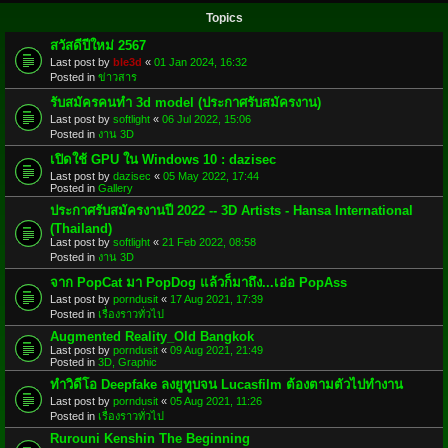
Topics
สวัสดีปีใหม่ 2567
Last post by
ble3d
«
01 Jan 2024, 16:32
Posted in
ข่าวสาร
รับสมัครคนทำ 3d model (ประกาศรับสมัครงาน)
Last post by
softlight
«
06 Jul 2022, 15:06
Posted in
งาน 3D
เปิดใช้ GPU ใน Windows 10 : dazisec
Last post by
dazisec
«
05 May 2022, 17:44
Posted in
Gallery
ประกาศรับสมัครงานปี 2022 -- 3D Artists - Hansa International
(Thailand)
Last post by
softlight
«
21 Feb 2022, 08:58
Posted in
งาน 3D
จาก PopCat มา PopDog แล้วก็มาถึง...เอ่อ PopAss
Last post by
porndusit
«
17 Aug 2021, 17:39
Posted in
เรื่องราวทั่วไป
Augmented Reality_Old Bangkok
Last post by
porndusit
«
09 Aug 2021, 21:49
Posted in
3D, Graphic
ทำวิดีโอ Deepfake ลงยูทูบจน Lucasfilm ต้องตามตัวไปทำงาน
Last post by
porndusit
«
05 Aug 2021, 11:26
Posted in
เรื่องราวทั่วไป
Rurouni Kenshin The Beginning