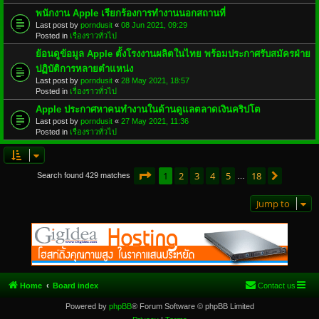
พนักงาน Apple เรียกร้องการทำงานนอกสถานที่
Last post by
porndusit
«
08 Jun 2021, 09:29
Posted in
เรื่องราวทั่วไป
ย้อนดูข้อมูล Apple ตั้งโรงงานผลิตในไทย พร้อมประกาศรับสมัครฝ่าย
ปฏิบัติการหลายตำแหน่ง
Last post by
porndusit
«
28 May 2021, 18:57
Posted in
เรื่องราวทั่วไป
Apple ประกาศหาคนทำงานในด้านดูแลตลาดเงินคริปโต
Last post by
porndusit
«
27 May 2021, 11:36
Posted in
เรื่องราวทั่วไป
Page
1
of
18
1
2
3
4
5
18
Next
Search found 429 matches
…
Jump to
Home
Board index
Contact us
Powered by
phpBB
® Forum Software © phpBB Limited