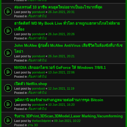
ส่องเทรนด์ 10 อาชีพ คนยุคใหม่อยากเป็นอะไรมากที่สุด
Last post by
porndusit
«
26 Jun 2021, 20:31
Posted in
เรื่องราวทั่วไป
ฮาร์ดดิสก์ WD My Book Live ทั่วโลก อาจถูกแฮกทางไกลไฟล์หาย
เกลี้ยง
Last post by
porndusit
«
26 Jun 2021, 20:26
Posted in
เรื่องราวทั่วไป
John McAfee ผู้ก่อตั้ง McAfee AntiVirus เสียชีวิตในห้องขังที่บาร์เซ
โลน่า
Last post by
porndusit
«
26 Jun 2021, 20:21
Posted in
เรื่องราวทั่วไป
NVIDIA เลิกออกไดรเวอร์ GeForce ให้ Windows 7/8/8.1
Last post by
porndusit
«
13 Jun 2021, 22:06
Posted in
เรื่องราวทั่วไป
เปิดตัว Netflix.shop
Last post by
porndusit
«
12 Jun 2021, 11:19
Posted in
เรื่องราวทั่วไป
วุฒิสภานิวยอร์กผ่านร่างกฎหมายต่อต้านการขุด Bitcoin
Last post by
porndusit
«
10 Jun 2021, 16:20
Posted in
เรื่องราวทั่วไป
รับงาน 3DPrint,3DScan,3DModel,Laser Marking,Vacumforming
Last post by
thefast3dprint
«
09 Jun 2021, 10:22
Posted in
งาน 3D