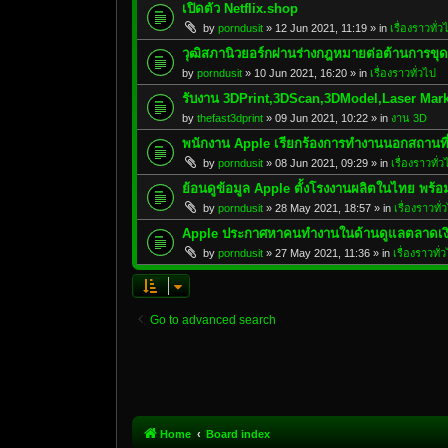
เปิดตัว Netflix.shop
by
porndusit
»
12 Jun 2021, 11:19
» in
เรื่องราวทั่ว
วุฒิสภานิวยอร์กผ่านร่างกฎหมายต่อต้านการขุด
by
porndusit
»
10 Jun 2021, 16:20
» in
เรื่องราวทั่วไป
รับงาน 3DPrint,3DScan,3DModel,Laser Ma
by
thefast3dprint
»
09 Jun 2021, 10:22
» in
งาน 3D
พนักงาน Apple เรียกร้องการทำงานนอกสถานที
by
porndusit
»
08 Jun 2021, 09:29
» in
เรื่องราวทั่
ย้อนดูข้อมูล Apple ตั้งโรงงานผลิตในไทย พร้
by
porndusit
»
28 May 2021, 18:57
» in
เรื่องราวทั่
Apple ประกาศหาคนทำงานในด้านดูแลตลาดเง
by
porndusit
»
27 May 2021, 11:36
» in
เรื่องราวทั่
Go to advanced search
Home
Board index