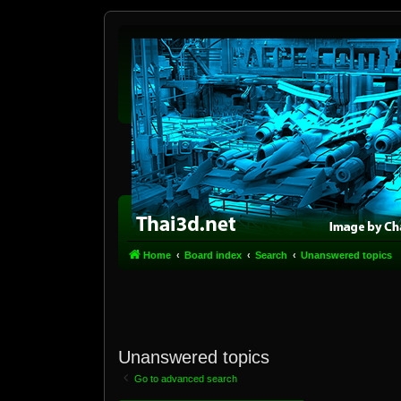
Home
Board index
Search
Unanswered topics
Unanswered topics
Go to advanced search