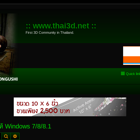
:: www.thai3d.net ::
First 3D Community in Thailand.
Quick lin
ห้ Windows 7/8/8.1
Search
Advanced search