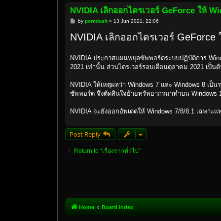
NVIDIA เลิกออกไดรเวอร์ GeForce ให้ Wi
P
by
porndusit
»
13 Jun 2021, 22:06
o
s
NVIDIA เลิกออกไดรเวอร์ GeForce ใ
t
NVIDIA ประกาศแผนหยุดซัพพอร์ตระบบปฏิบัติการ Win
2021 เท่านั้น ส่วนไดรเวอร์รอบเดือนตุลาคม 2021 เป็น
NVIDIA ให้เหตุผลว่า Windows 7 และ Windows 8 เป็นร
ซัพพอร์ต จึงตัดสินใจย้ายทรัพยากรมาทำบน Windows 
NVIDIA จะยังออกอัพเดตให้ Windows 7/8/8.1 เฉพาะแพ
Post Reply
Return to “เรื่องราวทั่วไป”
Home
Board index