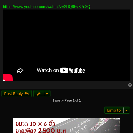
https://www.youtube.com/watch?v=2DQ6FvK7n3Q
Post Reply
1 post • Page
1
of
1
Jump to