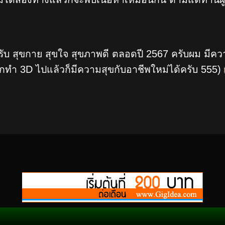
รับ สุขกาย สุขใจ สุขภาพดี ตลอดปี 2567 ครับผม มีคว
ิกทำ 3D ไปแล้วก็มีความสุขกับอาชีพใหม่ได้ครับ 555)