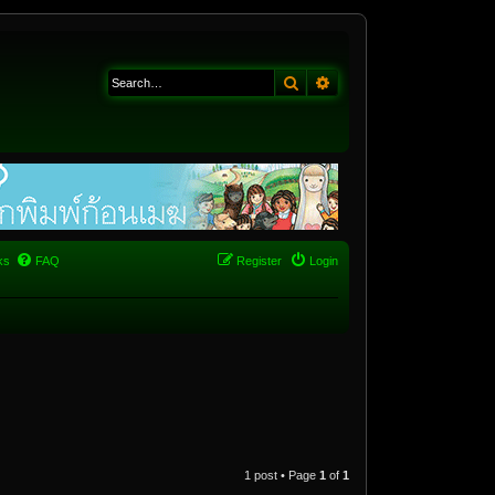
Search
Advanced search
ks
FAQ
Register
Login
1 post • Page
1
of
1