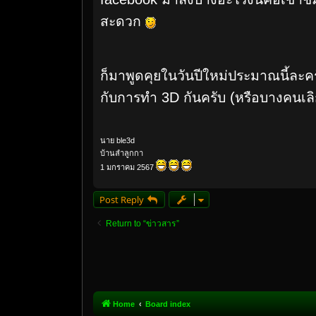
สะดวก
ก็มาพูดคุยในวันปีใหม่ประมาณนี้ละค
กับการทำ 3D กันครับ (หรือบางคนเล
นาย ble3d
บ้านลำลูกกา
1 มกราคม 2567
Post Reply
Return to “ข่าวสาร”
Home
Board index