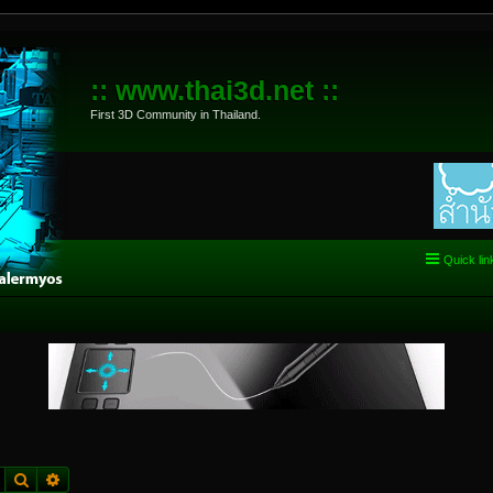
:: www.thai3d.net ::
First 3D Community in Thailand.
Quick lin
Search
Advanced search