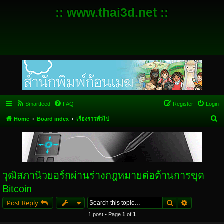
:: www.thai3d.net ::
Smartfeed
FAQ
Register
Login
S
Home
Board index
เรื่องราวทั่วไป
e
a
r
c
วุฒิสภานิวยอร์กผ่านร่างกฎหมายต่อต้านการขุด
h
Bitcoin
Search
Advanced s
Post Reply
1 post • Page
1
of
1