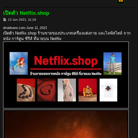
เปิดตัว Netflix.shop
P
12 Jun 2021, 11:19
o
s
droidsans.com June 11, 2021
t
เปิดตัว Netflix.shop ร้านขายของประเภทเครื่องแต่งกาย และไลฟ์สไตล์ จาก
หนัง การ์ตูน ซีรีส์ ที่ฉายบน Netflix