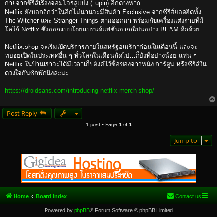
กายจากซีรีส์เรื่องจอมโจรลูแปง (Lupin) อีกต่างหาก
Netflix ยังบอกอีกว่าในอีกไม่นานจะมีสินค้า Exclusive จากซีรีส์ยอดฮิตทั้ง
The Witcher และ Stranger Things ตามออกมา พร้อมกับเครื่องแต่งกายที่มี
โลโก้ Netflix ซึ่งออกแบบโดยแบรนด์แฟชั่นจากณี่ปุ่นอย่าง BEAM อีกด้วย
Netflix.shop จะเริ่มเปิดบริการภายในสหรัฐอเมริกาก่อนในเดือนนี้ และจะ
ทยอยเปิดในประเทศอื่น ๆ ทั่วโลกในเดือนถัดไป…ก็ยังที่อย่างน้อย แฟน ๆ
Netflix ในบ้านเราจะได้มีเวลาเก็บตังค์ไว้ซื้อของจากหนัง การ์ตูน หรือซีรีส์ใน
ดวงใจกันซักพักนึงล่ะนะ
https://droidsans.com/introducing-netflix-merch-shop/
Post Reply
1 post • Page
1
of
1
Jump to
Home
Board index
Contact us
Powered by
phpBB
® Forum Software © phpBB Limited