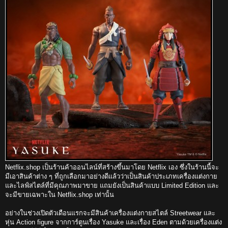
Netflix.shop เป็นร้านค้าออนไลน์ที่สร้างขึ้นมาโดย Netflix เอง ซึ่งในร้านนี้จะ
มีเอาสินค้าต่าง ๆ ที่ถูกเลือกมาอย่างดีแล้วว่าเป็นสินค้าประเภทเครื่องแต่งกาย
และไลฟ์สไตล์ที่มีคุณภาพมาขาย แถมยังเป็นสินค้าแบบ Limited Edition และ
จะมีขายเฉพาะใน Netflix.shop เท่านั้น
อย่างในช่วงเปิดตัวเดือนแรกจะมีสินค้าเครื่องแต่งกายสไตล์ Streetwear และ
หุ่น Action figure จากการ์ตูนเรื่อง Yasuke และเรื่อง Eden ตามด้วยเครื่องแต่ง